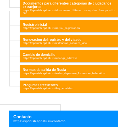
Documentos para diferentes categorías de ciudadanos
extranjeros
Registro inicial
Renovación del registro y del visado
Cambio de domicilio
Normas de salida de Rusia
Preguntas frecuentes
Contacto