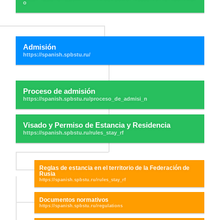
Admisión
Proceso de admisión
Visado y Permiso de Estancia y Residencia
Reglas de estancia en el territorio de la Federación de
Rusia
Documentos normativos