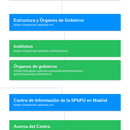
Estructura y Órganos de Gobierno
Institutos
Órganos de gobierno
Centro de Información de la SPbPU en Madrid
Acerca del Centro